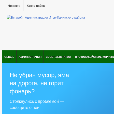
Новости
Карта сайта
ОБЩЕЕ
АДМИНИСТРАЦИЯ
СОВЕТ ДЕПУТАТОВ
ПРОТИВОДЕЙСТВИЕ КОРРУП
Не убран мусор, яма
на дороге, не горит
фонарь?
Столкнулись с проблемой —
сообщите о ней!