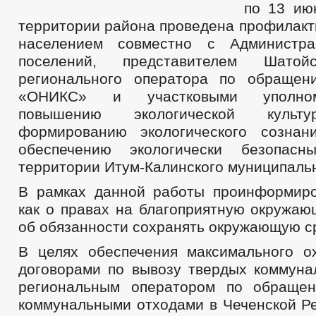
по 13 ию
территории района проведена профилакт
населением совместно с Администра
поселений, представителем Шатой
регионального оператора по обращ
«ОНИКС» и участковыми уполно
повышению экологической культ
формированию экологического сознан
обеспечению экологически безопас
территории Итум-Калинского муниципальн
В рамках данной работы проинформир
как о правах на благоприятную окружаю
об обязанности сохранять окружающую с
В целях обеспечения максимального о
договорами по вывозу твердых коммуна
региональным оператором по обраще
коммунальными отходами в Чеченской Р