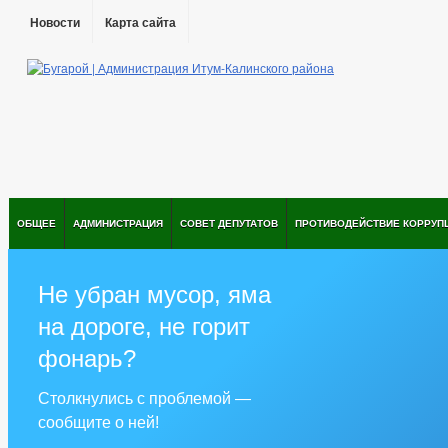
Новости
Карта сайта
ОБЩЕЕ
АДМИНИСТРАЦИЯ
СОВЕТ ДЕПУТАТОВ
ПРОТИВОДЕЙСТВИЕ КОРРУП
Не убран мусор, яма
на дороге, не горит
фонарь?
Столкнулись с проблемой —
сообщите о ней!