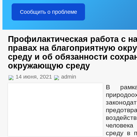
Сообщить о проблеме
Профилактическая работа с н
правах на благоприятную ок
среду и об обязанности сохра
окружающую среду
14 июня, 2021
admin
В рамка
природоо
законод
предотвр
воздейст
человек
среду в 