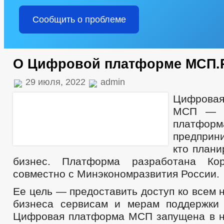
Сообщить о проблеме
О Цифровой платформе МСП.
29 июля, 2022
admin
Цифров
МСП — г
платфор
предприн
кто плани
бизнес. Платформа разработана Ко
совместно с Минэкономразвития России.
Ее цель — предоставить доступ ко всем
бизнеса сервисам и мерам поддержки
Цифровая платформа МСП запущена в н