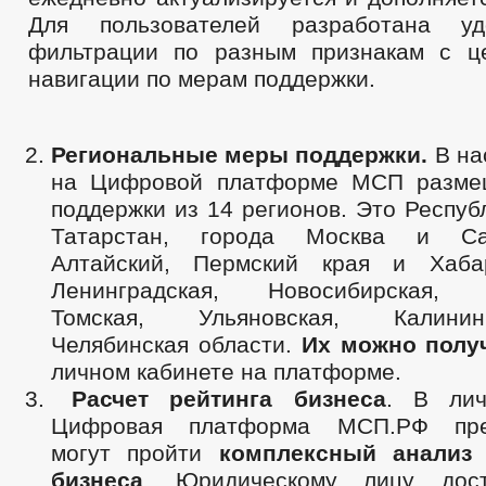
Для пользователей разработана уд
фильтрации по разным признакам с ц
навигации по мерам поддержки.
Региональные меры поддержки.
В на
на Цифровой платформе МСП разме
поддержки из 14 регионов. Это Респуб
Татарстан, города Москва и Санк
Алтайский, Пермский края и Хабар
Ленинградская, Новосибирская, С
Томская, Ульяновская, Калини
Челябинская области.
Их можно полу
личном кабинете на платформе.
Расчет рейтинга бизнеса
. В лич
Цифровая платформа МСП.РФ пре
могут пройти
комплексный анализ 
бизнеса
. Юридическому лицу до