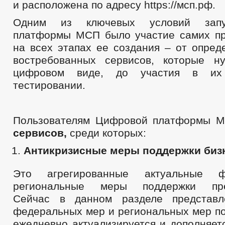
и расположена по адресу https://мсп.рф.
Одним из ключевых условий зап
платформы МСП было участие самих п
на всех этапах ее создания – от опред
востребованных сервисов, которые н
цифровом виде, до участия в их
тестировании.
Пользователям Цифровой платформы 
сервисов,
среди которых:
Антикризисные меры поддержки биз
Это агрегированные актуальные 
региональные меры поддержки пред
Сейчас в данном разделе представ
федеральных мер и региональных мер по
ежедневно актуализируется и дополняет