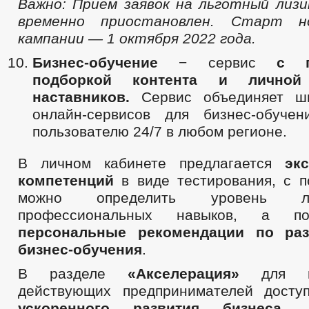
Важно: Прием заявок на льготный лизи
временно приостановлен. Старт но
кампании — 1 октября 2022 года.
Бизнес-обучение
− сервис
с п
подборкой контента и личной
наставников.
Сервис объединяет ши
онлайн-сервисов для бизнес-обучен
пользователю 24/7 в любом регионе.
В личном кабинете предлагается
эк
компетенций
в виде тестирования, с 
можно определить уровень л
профессиональных навыков, а 
персональные рекомендации по ра
бизнес-обучения
.
В разделе
«Акселерация»
для н
действующих предпринимателей дост
ускоренного развития бизнеса
– 