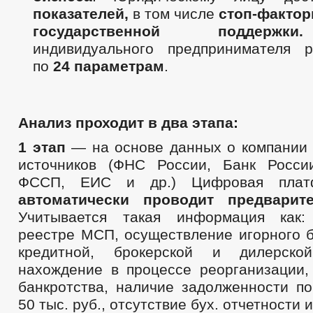
показателей,
в том числе
стоп-фактор
государственной поддержки.
индивидуального предпринимателя р
по
24 параметрам
.
Анализ проходит в два этапа:
1 этап
— на основе данных о компании
источников (ФНС России, Банк Росси
ФССП, ЕИС и др.) Цифровая пла
автоматически проводит предварит
Учитывается такая информация как:
реестре МСП, осуществление игорного б
кредитной, брокерской и дилерской
нахождение в процессе реорганизации,
банкротства, наличие задолженности п
50 тыс. руб., отсутствие бух. отчетности и