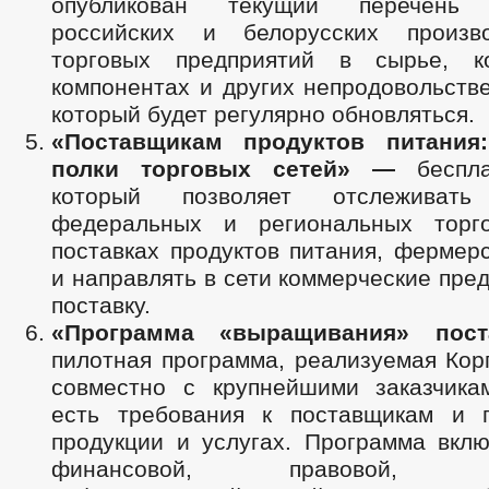
опубликован текущий перечень 
российских и белорусских произв
торговых предприятий в сырье, ко
компонентах и других непродовольств
который будет регулярно обновляться.
«Поставщикам продуктов питания
полки торговых сетей» —
беспл
который позволяет отслеживать
федеральных и региональных торг
поставках продуктов питания, фермер
и направлять в сети коммерческие пре
поставку.
«Программа «выращивания» пос
пилотная программа, реализуемая Ко
совместно с крупнейшими заказчика
есть требования к поставщикам и 
продукции и услугах. Программа вклю
финансовой, правовой, мет