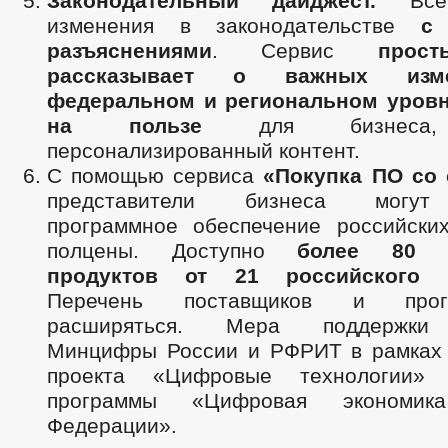
Законодательный дайджест.
Все 
изменения в законодательстве
с
разъяснениями
. Сервис
прос
рассказывает о важных изм
федеральном и региональном уров
на пользе
для бизнеса, 
персонализированный контент.
С помощью сервиса
«Покупка ПО со
представители бизнеса могут
программное обеспечение российски
полцены. Доступно
более 80 п
продуктов
от 21 российского р
Перечень поставщиков и прог
расширяться. Мера поддержки 
Минцифры России и РФРИТ в рамках
проекта «Цифровые технологии» 
программы «Цифровая экономика
Федерации».