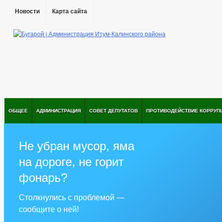
Новости
Карта сайта
ОБЩЕЕ
АДМИНИСТРАЦИЯ
СОВЕТ ДЕПУТАТОВ
ПРОТИВОДЕЙСТВИЕ КОРРУП
Не убран мусор, яма
на дороге, не горит
фонарь?
Столкнулись с проблемой —
сообщите о ней!