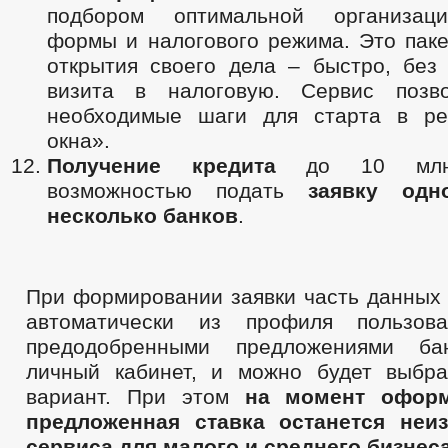
подбором оптимальной организацио
формы и налогового режима. Это паке
открытия своего дела – быстро, без
визита в налоговую. Сервис позво
необходимые шаги для старта в ре
окна».
Получение кредита
до 10 млн
возможностью подать
заявку одн
несколько банков
.
При формировании заявки часть данных 
автоматически из профиля пользов
предодобренными предложениями ба
личный кабинет, и можно будет выбр
вариант. При этом
на момент оформ
предложенная ставка останется неиз
сервиса для малого и среднего бизнеса