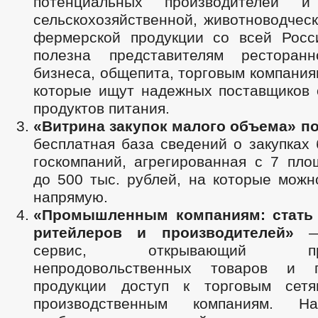
потенциальных производителей и
сельскохозяйственной, животноводчес
фермерской продукции со всей Росс
полезна представителям ресторанно
бизнеса, общепита, торговым компания
которые ищут надежных поставщиков 
продуктов питания.
«Витрина закупок малого объема» по
бесплатная база сведений о закупках
госкомпаний, агрегированная с 7 пло
до 500 тыс. рублей, на которые можн
напрямую.
«Промышленным компаниям: стать
ритейлеров и производителей»
сервис, открывающий прои
непродовольственных товаров и 
продукции доступ к торговым сет
производственным компаниям. Н