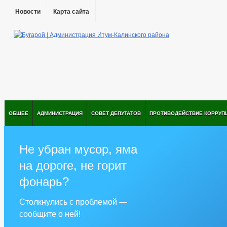
Новости
Карта сайта
ОБЩЕЕ
АДМИНИСТРАЦИЯ
СОВЕТ ДЕПУТАТОВ
ПРОТИВОДЕЙСТВИЕ КОРРУП
Не убран мусор, яма
на дороге, не горит
фонарь?
Столкнулись с проблемой —
сообщите о ней!