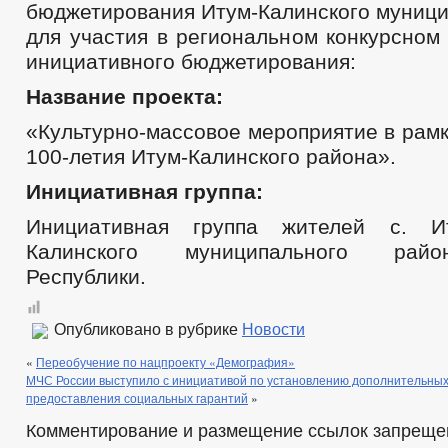
бюджетирования Итум-Калинского муници
для участия в региональном конкурсном
инициативного бюджетирования:
Название проекта:
«Культурно-массовое мероприятие в рам
100-летия Итум-Калинского района».
Инициативная группа:
Инициативная группа жителей с. И
Калинского муниципального рай
Республики.
Опубликовано в рубрике
Новости
«
Переобучение по нацпроекту «Демография»
МЧС России выступило с инициативой по установлению дополнительных
предоставления социальных гарантий
»
Комментирование и размещение ссылок запреще