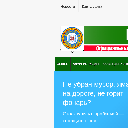
Новости
Карта сайта
ОБЩЕЕ
АДМИНИСТРАЦИЯ
СОВЕТ ДЕПУТАТ
Не убран мусор, ям
на дороге, не горит
фонарь?
Столкнулись с проблемой —
сообщите о ней!