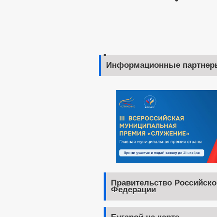
Информационные партнер
Правительство Российско
Федерации