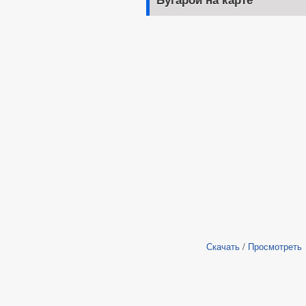
Бугарой на карте
Скачать
/
Просмотреть