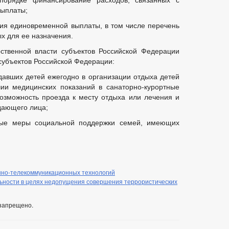
порядке финансирование расходов, связанных с
ыплаты;
ния единовременной выплаты, в том числе перечень
х для ее назначения.
рственной власти субъектов Российской Федерации
субъектов Российской Федерации:
давших детей ежегодно в организации отдыха детей
ии медицинских показаний в санаторно-курортные
возможность проезда к месту отдыха или лечения и
дающего лица;
ные меры социальной поддержки семей, имеющих
нно-телекоммуникационных технологий
ьности в целях недопущения совершения террористических
запрещено.