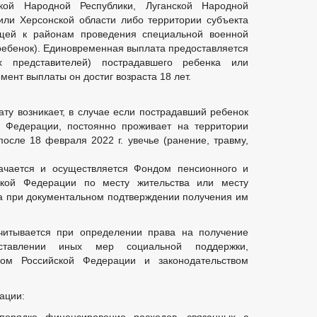
кой Народной Республики, Луганской Народной
или Херсонской области либо территории субъекта
щей к районам проведения специальной военной
ебенок). Единовременная выплата предоставляется
х представителей) пострадавшего ребенка или
мент выплаты он достиг возраста 18 лет.
ту возникает, в случае если пострадавший ребенок
й Федерации, постоянно проживает на территории
осле 18 февраля 2022 г. увечье (ранение, травму,
ачается и осуществляется Фондом пенсионного и
ской Федерации по месту жительства или месту
а при документальном подтверждении получения им
читывается при определении права на получение
тавлении иных мер социальной поддержки,
вом Российской Федерации и законодательством
ации: