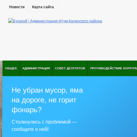
Новости
Карта сайта
ОБЩЕЕ
АДМИНИСТРАЦИЯ
СОВЕТ ДЕПУТАТОВ
ПРОТИВОДЕЙСТВИЕ КОРРУП
Не убран мусор, яма
на дороге, не горит
фонарь?
Столкнулись с проблемой —
сообщите о ней!