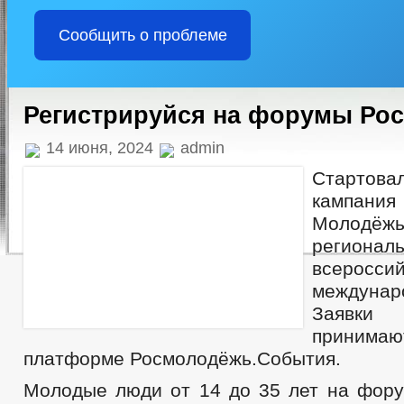
Сообщить о проблеме
Регистрируйся на форумы Ро
14 июня, 2024
admin
Стартов
кампани
Молодёжь
регионал
всеро
междуна
Заявки
прини
платформе Росмолодёжь.События.
Молодые люди от 14 до 35 лет на фор