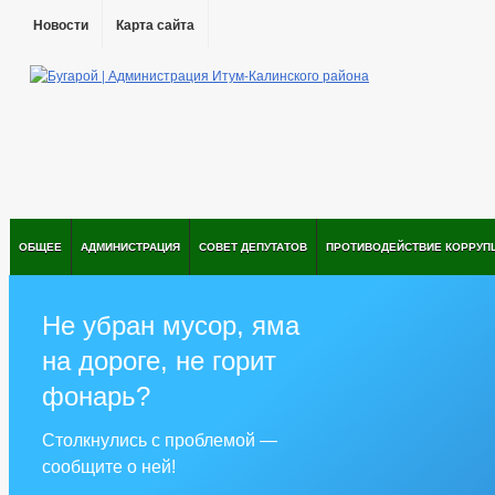
Новости
Карта сайта
ОБЩЕЕ
АДМИНИСТРАЦИЯ
СОВЕТ ДЕПУТАТОВ
ПРОТИВОДЕЙСТВИЕ КОРРУП
Не убран мусор, яма
на дороге, не горит
фонарь?
Столкнулись с проблемой —
сообщите о ней!