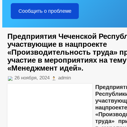
Сообщить о проблеме
Предприятия Чеченской Респуб
участвующие в нацпроекте
«Производительность труда» п
участие в мероприятиях на тему
«Менеджмент идей».
26 ноября, 2024
admin
Предприят
Республик
участ
нацпроект
«Производ
труда» пр