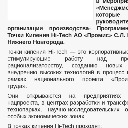
в меропри
«Менедж
которы
руководит
организации производства- Программ
Точки Кипения Hi-Tech АО «Промис» С.Л.
Нижнего Новгорода.
Точки кипения Hi-Tech — это корпоративны
стимулирующие работу над пр
рационализаторству, созданию новых
внедрению высоких технологий в процесс 
рамках национального проекта «Произ
труда».
Они открываются на предприятиях 
нацпроекта, в центрах разработки и трансф
технопарках, научно-исследовательских 
особых экономических зонах.
В точках кипения Hi-Tech проходят: