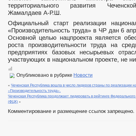
территориального развития Чеченско
Жамалдаев А-Р.Ш.
Официальный старт реализации национал
«Производительность труда» в ЧР дан 6 ап
Основной целью нацпроекта является обе
роста производительности труда на сре
предприятиях базовых несырьевых отрас
участвующих в национальном проекте, не ни
Опубликовано в рубрике
Новости
«
Чеченская Республика вошла в число лидеров страны по реализации н
«Производительность труда».
Чеченская Республика продолжает лидировать в рейтинге Федерального
(ФЦК)
»
Комментирование и размещение ссылок запрещено.