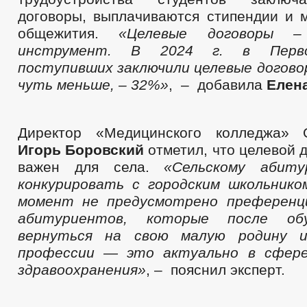
договоры, выплачиваются стипендии и 
общежития.
«Целевые договоры –
инструмент. В 2024 г. в Перво
поступивших заключили целевые догово
чуть меньше, – 32%»
, – добавила
Елен
Директор «Медицинского колледжа» 
Игорь Боровский
отметил, что целевой 
важен для села.
«Сельскому абиту
конкурировать с городским школьник
момент не предусмотрено преференци
абитуриентов, которые после об
вернуться на свою малую родину 
профессии — это актуально в сфере
здравоохранения»
, – пояснил эксперт.