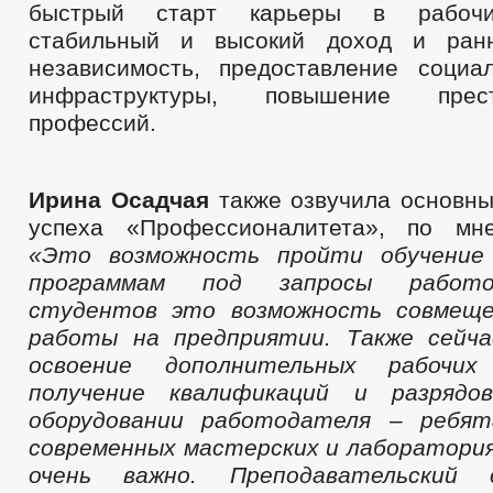
быстрый старт карьеры в рабочи
стабильный и высокий доход и ран
независимость, предоставление социа
инфраструктуры, повышение пре
профессий.
Ирина Осадчая
также озвучила основн
успеха «Профессионалитета», по мне
«Это возможность пройти обучение
программам под запросы работо
студентов это возможность совмеще
работы на предприятии. Также сейч
освоение дополнительных рабочи
получение квалификаций и разрядо
оборудовании работодателя – ребя
современных мастерских и лабораториях
очень важно. Преподавательский