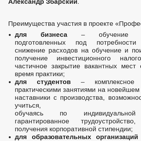
Александр Збарский
.
Преимущества участия в проекте «Профе
для бизнеса
– обучение спе
подготовленных под потребности 
снижение расходов на обучение и пои
получение инвестиционного налого
частичное закрытие вакантных мест 
время практики;
для студентов
– комплексное
практическими занятиями на новейшем
наставники с производства, возможно
учиться,
обучаясь по индивидуальной 
гарантированное трудоустройство,
получения корпоративной стипендии;
для образовательных организаци