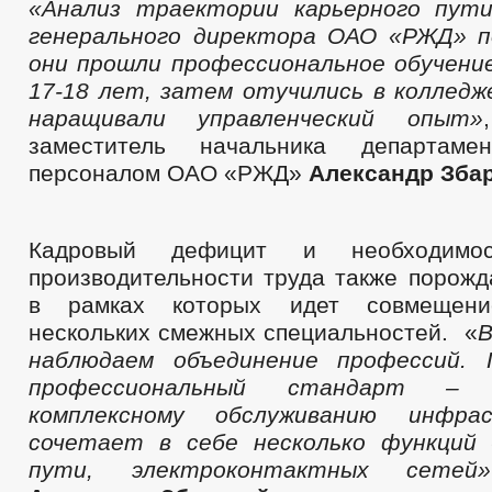
«Анализ траектории карьерного пут
генерального директора ОАО «РЖД» п
они прошли профессиональное обучение
17-18 лет, затем отучились в колледже
наращивали управленческий опыт»
заместитель начальника департаме
персоналом ОАО «РЖД»
Александр Зба
Кадровый дефицит и необходимо
производительности труда также порожд
в рамках которых идет совмещени
нескольких смежных специальностей. «
В
наблюдаем объединение профессий. 
профессиональный стандарт –
комплексному обслуживанию инфра
сочетает в себе несколько функций
пути, электроконтактных сетей»