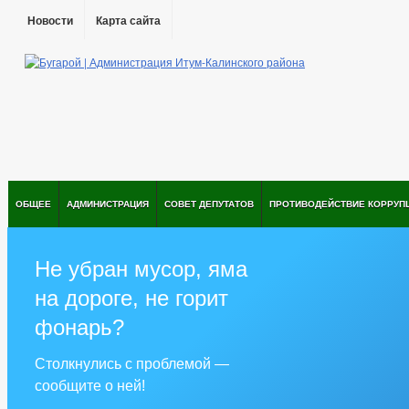
Новости
Карта сайта
ОБЩЕЕ
АДМИНИСТРАЦИЯ
СОВЕТ ДЕПУТАТОВ
ПРОТИВОДЕЙСТВИЕ КОРРУП
Не убран мусор, яма
на дороге, не горит
фонарь?
Столкнулись с проблемой —
сообщите о ней!