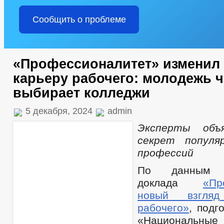
Сообщить о проблеме
«Профессионалитет» изменил 
карьеру рабочего: молодежь 
выбирает колледжи
5 декабря, 2024
admin
Эксперты объ
секрет популя
профессий
По данным ан
доклада
«Пр
новый взгля
рабочего»
, подг
«Национальны