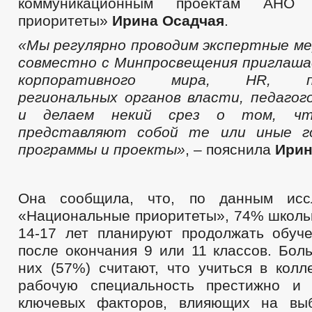
коммуникационным проектам АНО 
приоритеты»
Ирина Осадчая
.
«Мы регулярно проводим экспертные ме
совместно с Минпросвещения приглаша
корпоративного мира,
HR
, пр
региональных органов власти, педагого
и делаем некий срез о том, чт
представляют собой те или иные г
программы и проекты»
, – пояснила
Ирин
Она сообщила, что, по данным исс
«Национальные приоритеты», 74% школьн
14-17 лет планируют продолжать обуч
после окончания 9 или 11 классов. Бол
них (57%) считают, что учиться в колл
рабочую специальность престижно и 
ключевых факторов, влияющих на выб