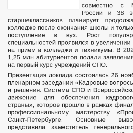
совместно с М
России и 38 э
старшеклассников планирует продолж
колледже после окончания школы и толь
поступление в вуз. Рост популяр
специальностей проявился в увеличении
на прием в колледжи и техникумы. В 20
1,25 млн абитуриентов подали заявлени
на первый курс учреждений СПО.
Презентация доклада состоялась 26 ноя
пленарном заседании «Кадровые вопросы
и решения. Система СПО и Всероссийск
движение для обеспечения кадровог
страны», которое прошло в рамках фина
профессиональному мастерству «Пр
Санкт-Петербурге. Основные выв
представила заместитель генерально