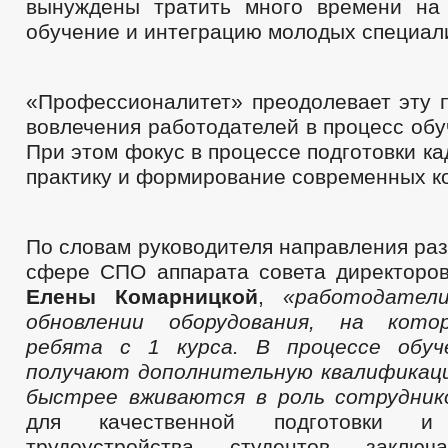
вынуждены тратить много времени на
обучение и интеграцию молодых специал
«Профессионалитет» преодолевает эту п
вовлечения работодателей в процесс обу
При этом фокус в процессе подготовки ка
практику и формирование современных к
По словам руководителя направления раз
сфере СПО аппарата совета директор
Елены Комарницкой
,
«работодател
обновлении оборудования, на кото
ребята с 1 курса. В процессе обу
получают дополнительную квалификац
быстрее вживаются в роль сотрудник
для качественной подготовки и
трудоустройства студентов заключ