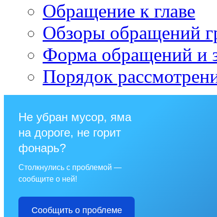
Обращение к главе
Обзоры обращений г
Форма обращений и 
Порядок рассмотрен
Не убран мусор, яма
на дороге, не горит
фонарь?
Столкнулись с проблемой —
сообщите о ней!
Сообщить о проблеме