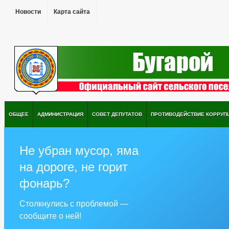
Новости
Карта сайта
ОБЩЕЕ
АДМИНИСТРАЦИЯ
СОВЕТ ДЕПУТАТОВ
ПРОТИВОДЕЙСТВИЕ КОРРУП
Не убран мусор, яма
на дороге, не горит
фонарь?
Столкнулись с проблемой —
сообщите о ней!