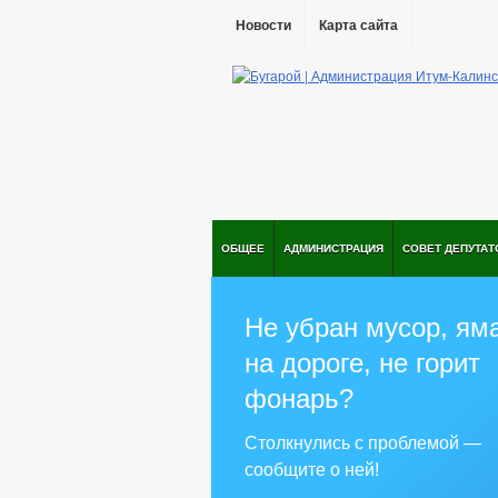
Новости
Карта сайта
ОБЩЕЕ
АДМИНИСТРАЦИЯ
СОВЕТ ДЕПУТАТ
Не убран мусор, ям
на дороге, не горит
фонарь?
Столкнулись с проблемой —
сообщите о ней!