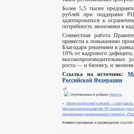
Более 5,5 тысяч предприя
рублей при поддержке Р
адаптироваться к ограниче
потребность экономики в кад
Совместная работа Правите
привести к повышению произ
Благодаря решениям в рамка
10% от кадрового дефицита,
высокопроизводительных р
роста — и бизнесу, и эконом
Ссылка на источник:
Ми
Российской Федерации
Опубликовано в рубрике
Новости
«
«Веди родителей в музей»: стартовала
Минэкономтерразвития ЧР приняло участ
реализации национального проекта «Прои
Комментирование и размещение ссылок 