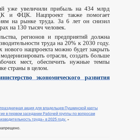
тий уже увеличили прибыль на 434 млрд
ЦК и ФЦК. Нацпроект также помогает
ниям на рынке труда. За 6 лет он снизил
рах на 130 тысяч человек.
льства, регионов и предприятий должна
водительности труда на 20% к 2030 году.
х нового нацпроекта можно будет закрыть
 модернизировать отрасли, создать больше
абочих мест, обеспечить нужные темпы
ике страны в целом.
нистерство экономического развития
 праздничная акция для владельцев Пушкинской карты
ие в первом заседании Рабочей группы по вопросам
зводительность труда» в 2025 году.
»
запрещено.