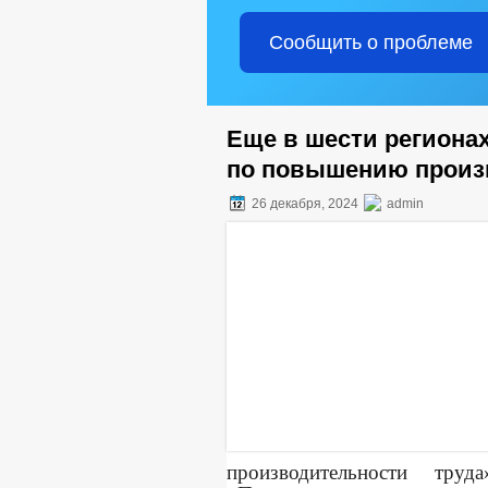
Сообщить о проблеме
Еще в шести региона
по повышению произ
26 декабря, 2024
admin
производительности тр