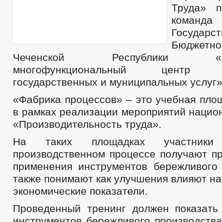
Труда» п
команда 
Государст
Бюджетн
Чеченской Республики «Респ
многофункциональный центр пр
государственных и муниципальных услуг»
«Фабрика процессов» – это учебная пло
в рамках реализации мероприятий нацио
«Производительность труда».
На таких площадках участник
производственном процессе получают пр
применения инструментов бережливого 
также понимают как улучшения влияют н
экономические показатели.
Проведенный тренинг должен показать
инструментов бережливого производства