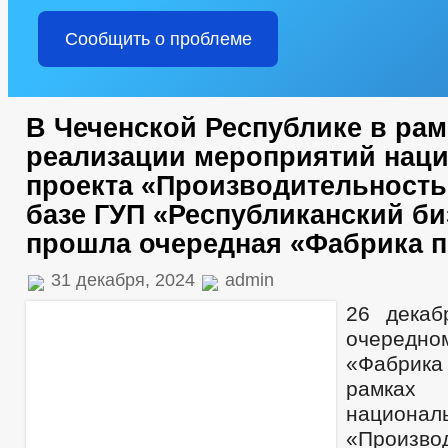
Сообщить о проблеме
В Чеченской Республике в рам
реализации мероприятий нац
проекта «Производительность
базе ГУП «Республиканский би
прошла очередная «Фабрика 
31 декабря, 2024
admin
26 декаб
очередн
«Фабрик
рамках
национа
«Произво