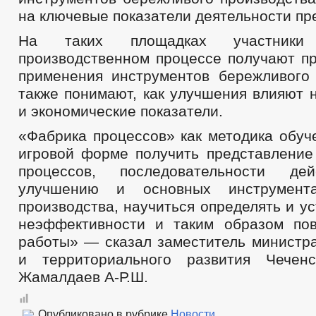
на ключевые показатели деятельности пр
На таких площадках участник
производственном процессе получают пр
применения инструментов бережливого 
также понимают, как улучшения влияют 
и экономические показатели.
«Фабрика процессов» как методика обуч
игровой форме получить представление
процессов, последовательности д
улучшению и основных инструмента
производства, научиться определять и у
неэффективности и таким образом по
работы» — сказал заместитель министра
и территориального развития Чеченс
Жамалдаев А-Р.Ш.
Опубликовано в рубрике
Новости