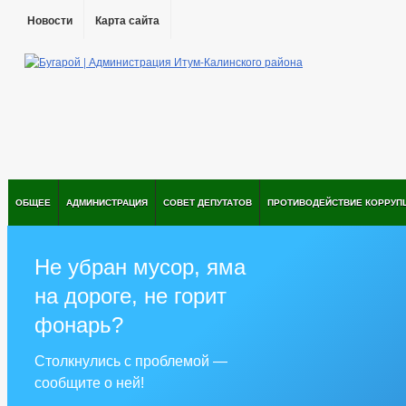
Новости
Карта сайта
ОБЩЕЕ
АДМИНИСТРАЦИЯ
СОВЕТ ДЕПУТАТОВ
ПРОТИВОДЕЙСТВИЕ КОРРУП
Не убран мусор, яма
на дороге, не горит
фонарь?
Столкнулись с проблемой —
сообщите о ней!