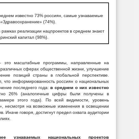
еднем известно 73% россиян, самые узнаваемые
 «Здравоохранение» (74%).
амках реализации нацпроектов в среднем знают
ринский капитал (98%).
— это масштабные программы, направленные на
 различных сферах общественной жизни, улучшение
ление позиций страны в глобальной перспективе.
, что информированность россиян о национальных
ечение последнего года:
в среднем о них известно
стно 26% (аналогичные цифры были получены в
замере этого года). По всей видимости, уровень
», несмотря на возможные изменения в освещении
в. Иначе говоря, достигнут предел охвата аудитории
лиях.
лее узнаваемых национальных проектов