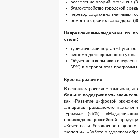
расселение аварийного жилья (8
благоустройство городской сред
перевод социально значимых гос
ремонт и строительство дорог (8
Направлениями-лидерами по пр
стали:
туристический портал «Путешеств
система долговременного ухода (
Обучение школьников и взрослых 
65%) и мероприятия программы «
Курс на развитие
В основном россияне замечали, чт
больше поддерживать значитель
как «Развитие цифровой экономик
аппаратов гражданского назначени
туризма» (65%), «Модернизаци
производства российской продукци
«Качество и безопасность дорог»
экологии», «Забота о здоровом обр