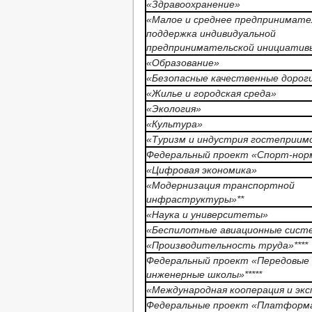
«Здравоохранение»
«Малое и среднее предпринимате
поддержка индивидуальной
предпринимательской инициатив
«Образование»
«Безопасные качественные дорог
«Жилье и городская среда»
«Экология»
«Культура»
«Туризм и индустрия гостеприим
Федеральный проект «Спорт-нор
«Цифровая экономика»
«Модернизация транспортной
инфраструктуры»**
«Наука и университеты»
«Беспилотные авиационные систе
«Производительность труда»****
Федеральный проект «Передовые
инженерные школы»*****
«Международная кооперация и эк
Федеральные проект «Платформ