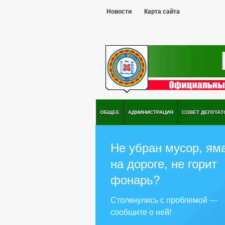
Новости
Карта сайта
ОБЩЕЕ
АДМИНИСТРАЦИЯ
СОВЕТ ДЕПУТАТ
Не убран мусор, ям
на дороге, не горит
фонарь?
Столкнулись с проблемой —
сообщите о ней!