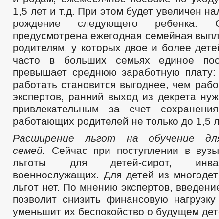
1,5 лет и т.д. При этом будет увеличен н
рождение следующего ребенка.
предусмотрена ежегодная семейная вып
родителям, у которых двое и более дете
часто в больших семьях единое по
превышает среднюю заработную плату: 
работать становится выгоднее, чем раб
экспертов, ранний выход из декрета ну
привлекательным за счет сохранени
работающих родителей не только до 1,5 л
Расширение льгот на обучение дл
семей.
Сейчас при поступлении в вуз
льготы для детей-сирот, инва
военнослужащих. Для детей из многодет
льгот нет. По мнению экспертов, введени
позволит снизить финансовую нагрузку
уменьшит их беспокойство о будущем дет