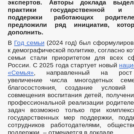
экспертов. Авторы доклада выде
практики государственной и к
поддержки работающих родите
предложили ряд инициатив, кот
дополнить.
В
Год семьи
(2024 год) был сформулиров
к демографической политике, согласно к
семьи стали приоритетом для всех с
России. С 2025 года стартует новый
наци
«Семья»
, направленный на рост 
увеличение числа многодетных се
благосостояния, создание условий
совмещения воспитания детей, получени
профессиональной реализации родителе
задач возможно только при комплекс
государственных мер поддержки, под
сотрудников работодателями, общест
поддержки, – отмечается в докладе.