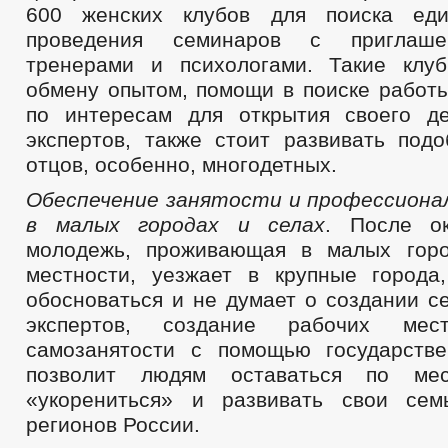
600 женских клубов для поиска еди
проведения семинаров с приглаше
тренерами и психологами. Такие клу
обмену опытом, помощи в поиске работ
по интересам для открытия своего д
экспертов, также стоит развивать под
отцов, особенно, многодетных.
Обеспечение занятости и профессиона
в малых городах и селах
. После о
молодежь, проживающая в малых горо
местности, уезжает в крупные города
обосноваться и не думает о создании с
экспертов, создание рабочих ме
самозанятости с помощью государств
позволит людям оставаться по мес
«укорениться» и развивать свои сем
регионов России.