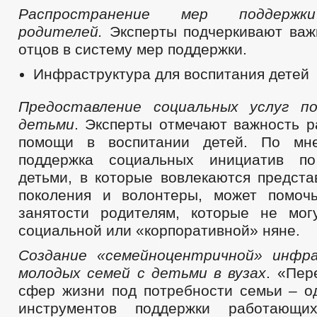
Распространение мер поддерж
родителей.
Эксперты подчеркивают важ
отцов в систему мер поддержки.
Инфраструктура для воспитания детей
Предоставление социальных услуг п
детьми
. Эксперты отмечают важность р
помощи в воспитании детей. По мне
поддержка социальных инициатив п
детьми, в которые вовлекаются предста
поколения и волонтеры, может помоч
занятости родителям, которые не мог
социальной или «корпоративной» няне.
Создание «семейноцентричной» инфр
молодых семей с детьми в вузах
. «Пер
сфер жизни под потребности семьи – о
инструментов поддержки работающи