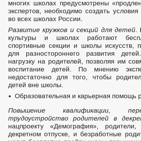
многих школах предусмотрены «продле
экспертов, необходимо создать условия
во всех школах России.
Развитие кружков и секций для детей
.
культуры и школах работают беспл
спортивные секции и школы искусств, 
для разностороннего развития дете
нагрузку на родителей, позволяя им со
воспитание детей. По мнению эксп
недостаточно для того, чтобы родите
детей вне школы.
Образовательная и карьерная помощь 
Повышение квалификации, пер
трудоустройство родителей в декр
нацпроекту «Демография», родители,
декретном отпуске, и безработные роди