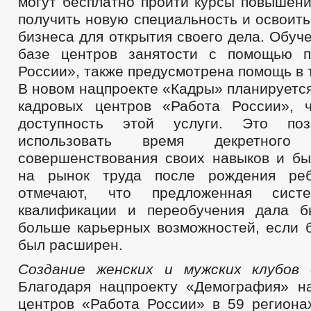
могут бесплатно пройти курсы повышени
получить новую специальность и освоит
бизнеса для открытия своего дела. Обуч
базе центров занятости с помощью п
России», также предусмотрена помощь в 
В новом нацпроекте «Кадры» планируетс
кадровых центров «Работа России», 
доступность этой услуги. Это поз
использовать время декретного
совершенствования своих навыков и бы
на рынок труда после рождения реб
отмечают, что предложенная сист
квалификации и переобучения дала 
больше карьерных возможностей, если б
был расширен.
Создание женских и мужских клубов
Благодаря нацпроекту «Демография» н
центров «Работа России» в 59 региона