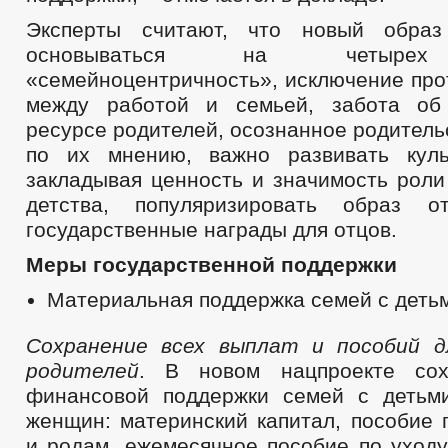
Эксперты считают, что новый обра
основываться на четырех 
«семейноцентричность», исключение про
между работой и семьей, забота об
ресурсе родителей, осознанное родительс
по их мнению, важно развивать куль
закладывая ценность и значимость роли
детства, популяризировать образ 
государственные награды для отцов.
Меры государственной поддержки
Материальная поддержка семей с деть
Сохранение всех выплат и пособий 
родителей
. В новом нацпроекте со
финансовой поддержки семей с детьм
женщин: материнский капитал, пособие 
и родам, ежемесячное пособие по уходу