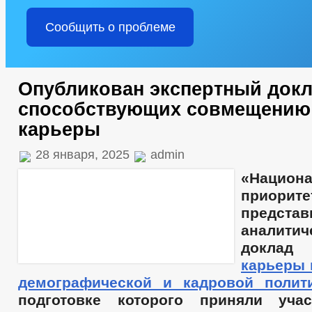
Сообщить о проблеме
Опубликован экспертный докл
способствующих совмещению
карьеры
28 января, 2025
admin
«Национ
приорите
представ
аналитич
докла
карьеры 
демографической и кадровой полит
подготовке которого приняли уча