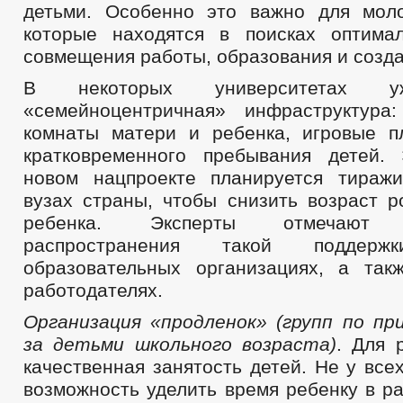
детьми. Особенно это важно для мол
которые находятся в поисках оптима
совмещения работы, образования и созда
В некоторых университетах у
«семейноцентричная» инфраструктура
комнаты матери и ребенка, игровые п
кратковременного пребывания детей.
новом нацпроекте планируется тираж
вузах страны, чтобы снизить возраст р
ребенка. Эксперты отмечают н
распространения такой подде
образовательных организациях, а так
работодателях.
Организация «продленок» (групп по пр
за детьми школьного возраста)
. Для 
качественная занятость детей. Не у все
возможность уделить время ребенку в р