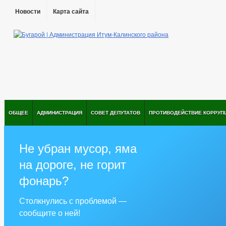
Новости
Карта сайта
ОБЩЕЕ
АДМИНИСТРАЦИЯ
СОВЕТ ДЕПУТАТОВ
ПРОТИВОДЕЙСТВИЕ КОРРУП
Не убран мусор, яма
на дороге, не горит
фонарь?
Столкнулись с проблемой —
сообщите о ней!