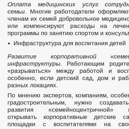
Оплата медицинских услуг сотруд
семьи.
Многие работодатели оформляю
членам их семей добровольное медицинс
или компенсируют расходы на лечен
программы по занятию спортом и консуль
Инфраструктура для воспитания детей
Развитие корпоративной «семей
инфраструктуры
. Работающим родите
«разрываться» между работой и восп
особенно, если детский сад, дом и раб
разных локациях.
По мнению экспертов, компаниям, особе
градостроительным, нужно создава
развития «семейноцентричной» ин
открывать корпоративные детские 
площадки с воспитателями на свое