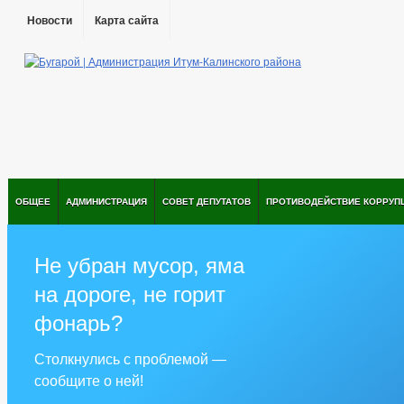
Новости
Карта сайта
ОБЩЕЕ
АДМИНИСТРАЦИЯ
СОВЕТ ДЕПУТАТОВ
ПРОТИВОДЕЙСТВИЕ КОРРУП
Не убран мусор, яма
на дороге, не горит
фонарь?
Столкнулись с проблемой —
сообщите о ней!