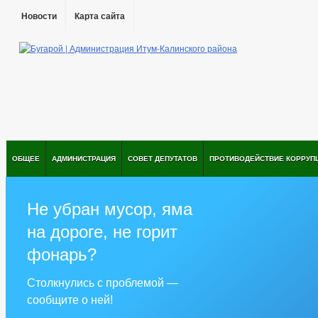
Новости
Карта сайта
ОБЩЕЕ
АДМИНИСТРАЦИЯ
СОВЕТ ДЕПУТАТОВ
ПРОТИВОДЕЙСТВИЕ КОРРУП
Не убран мусор, яма
на дороге, не горит
фонарь?
Столкнулись с проблемой —
сообщите о ней!