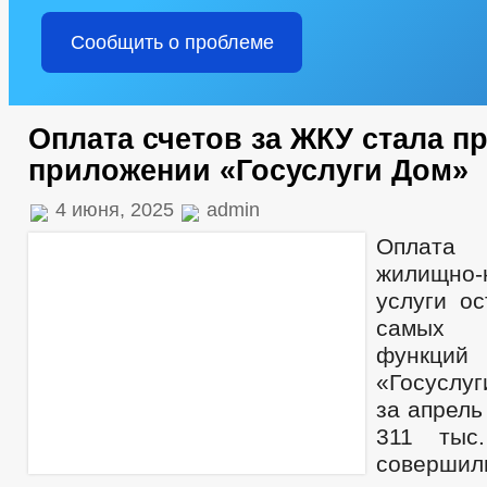
Сообщить о проблеме
Оплата счетов за ЖКУ стала п
приложении «Госуслуги Дом»
4 июня, 2025
admin
Оплата
жилищно-
услуги ос
самых в
функций
«Госуслу
за апрель
311 тыс.
соверш