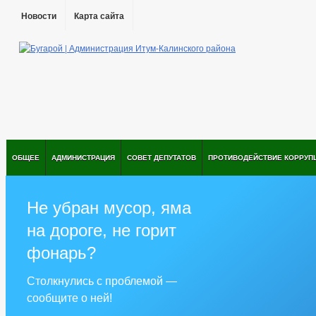
Новости
Карта сайта
ОБЩЕЕ
АДМИНИСТРАЦИЯ
СОВЕТ ДЕПУТАТОВ
ПРОТИВОДЕЙСТВИЕ КОРРУП
Не убран мусор, яма
на дороге, не горит
фонарь?
Столкнулись с проблемой —
сообщите о ней!