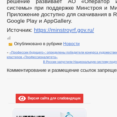
решение развивает АО «Оператор и
системы» при поддержке Минстроя и М
Приложение доступно для скачивания в Ru
Google Play и AppGallery.
Источник:
https://minstroyrf.gov.ru/
Опубликовано в рубрике
Новости
«
«Профессии будущего»: определены победители конкурса художеств
кластеров «Профессионалитета»
В России запустили Национальную систему под
Комментирование и размещение ссылок запреще
Версия сайта для слабовидящих