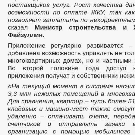
поставщиков услуг. Рост качества д
возможности по оплате ЖКУ, так как
позволяет заплатить по некорректным
сказал
Министр строительства и
Файзуллин.
Приложение регулярно развивается –
добавлена возможность управлять не тол
многоквартирных домах, но и частными
Во второй половине года доступ к
приложения получат и собственники неж
«На текущий момент в системе насчи
3,3 млн нежилых помещений в многокв
Для сравнения, квартир – чуть более 5
кладовых и машино-мест также смогу
удаленно – оплачивать счета, перед
счетчиков и отправлять заявки 
организацию с помощью мобильного 