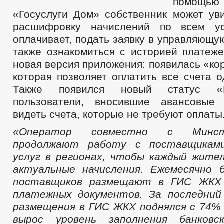
помощью
«Госуслуги Дом» собственник может ув
расшифровку начислений по всем ус
оплачивает, подать заявку в управляющу
также ознакомиться с историей платеж
новая версия приложения: появилась «ко
которая позволяет оплатить все счета 
Также появился новый статус «
пользователи, вносившие авансовые 
видеть счета, которые не требуют оплаты
«Оператор совместно с Минст
продолжают работу с поставщиками
услуг в регионах, чтобы каждый жите
актуальные начисления. Ежемесячно 
поставщиков размещают в ГИС ЖКХ 
платежных документов. За последний
размещения в ГИС ЖКХ поднялся с 74%
вырос уровень заполнения банковс