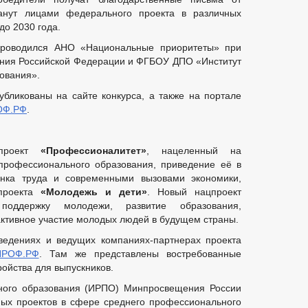
танут лицами федерального проекта в различных
до 2030 года.
проводился АНО «Национальные приоритеты» при
ния Российской Федерации и ФГБОУ ДПО «Институт
ования».
бликованы на сайте конкурса, а также на портале
ОФ.РФ
.
проект
«Профессионалитет»
, нацеленный на
профессионального образования, приведение её в
ынка труда и современными вызовами экономики,
 проекта
«Молодежь и дети»
. Новый нацпроект
оддержку молодежи, развитие образования,
ктивное участие молодых людей в будущем страны.
ведениях и ведущих компаниях-партнерах проекта
ПРОФ.РФ
. Там же представлены востребованные
ойства для выпускников.
ьного образования (ИРПО) Минпросвещения России
ых проектов в сфере среднего профессионального