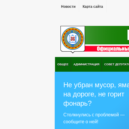
Новости
Карта сайта
ОБЩЕЕ
АДМИНИСТРАЦИЯ
СОВЕТ ДЕПУТАТ
Не убран мусор, ям
на дороге, не горит
фонарь?
Столкнулись с проблемой —
сообщите о ней!