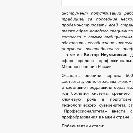
инструмент популяризации раб
традицией за последние неск
продемонстрировать всей стран
также образ молодого специалиста
готового к самым амбициозным
вдохновить сегодняшних школьни
получение востребованных про
отметил
Виктор Неумывакин
, 
сфере среднего профессиональн
Минпросвещения России.
Эксперты оценили порядка 500
соответствующих отраслям экономи
и креативно представили образ мо
год 85-летия системы среднего 
ключевую роль в подготовке
технологического суверенитета 
«Профессионалитета» внести 
профобразования в нашей стране.
Победителями стали: