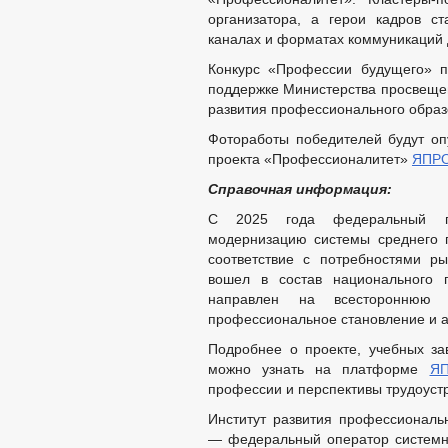
организатора, а герои кадров с
каналах и форматах коммуникаций 
Конкурс «Профессии будущего» 
поддержке Министерства просвеще
развития профессионального образ
Фотоработы победителей будут опу
проекта «Профессионалитет»
ЯПР
Справочная информация:
С 2025 года федеральный 
модернизацию системы среднего 
соответствие с потребностями р
вошел в состав национального
направлен на всестороннюю п
профессиональное становление и а
Подробнее о проекте, учебных за
можно узнать на платформе
Я
профессии и перспективы трудоустр
Институт развития профессионал
— федеральный оператор системн