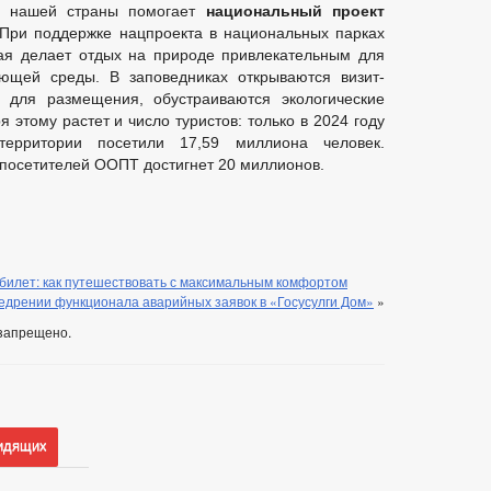
ии нашей страны помогает
национальный проект
При поддержке нацпроекта в национальных парках
рая делает отдых на природе привлекательным для
щей среды. В заповедниках открываются визит-
 для размещения, обустраиваются экологические
 этому растет и число туристов: только в 2024 году
ерритории посетили 17,59 миллиона человек.
о посетителей ООПТ достигнет 20 миллионов.
илет: как путешествовать с максимальным комфортом
едрении функционала аварийных заявок в «Госусулги Дом»
»
запрещено.
идящих