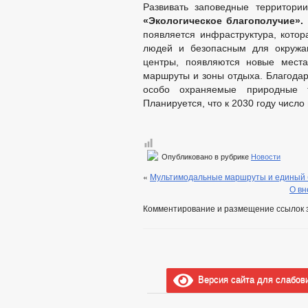
Развивать заповедные территор
«Экологическое благополучие».
появляется инфраструктура, кото
людей и безопасным для окружаю
центры, появляются новые места
маршруты и зоны отдыха. Благодаря
особо охраняемые природные т
Планируется, что к 2030 году числ
Опубликовано в рубрике
Новости
«
Мультимодальные маршруты и единый б
О вн
Комментирование и размещение ссылок 
Версия сайта для слабов