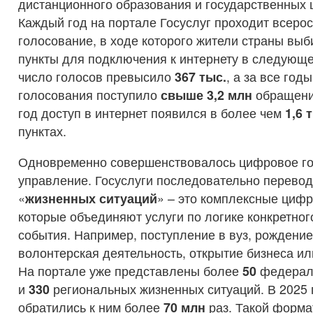
дистанционного образования и государственных
Каждый год на портале Госуслуг проходит всеро
голосование, в ходе которого жители страны вы
пункты для подключения к интернету в следующем
число голосов превысило
367 тыс
.
, а за все год
голосования поступило
свыше 3,2
млн
обращени
год доступ в интернет появился в более чем
1,6
т
пунктах.
Одновременно совершенствовалось цифровое го
управление. Госуслуги последовательно перево
«
жизненных ситуаций
» – это комплексные циф
которые объединяют услуги по логике конкретног
события. Например, поступление в вуз, рождение
волонтерская деятельность, открытие бизнеса ил
На портале уже представлены более
50
федерал
и
330
региональных жизненных ситуаций. В 2025 
обратились к ним более
70 млн
раз. Такой форма