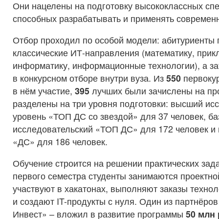
Они нацелены на подготовку высококлассных сп
способных разрабатывать и применять современ
Отбор проходил по особой модели: абитуриенты 
классические ИТ-направления (математику, при
информатику, информационные технологии), а за
в конкурсном отборе внутри вуза. Из
550
первокур
в нём участие,
395
лучших были зачислены на пр
разделены на три уровня подготовки: высший ис
уровень «ТОП ДС со звездой» для 37 человек, б
исследовательский «ТОП ДС» для 172 человек и
«ДС» для 186 человек.
Обучение строится на решении практических зада
первого семестра студенты занимаются проектно
участвуют в хакатонах, выполняют заказы техно
и создают IT-продукты с нуля. Один из партнёров
Инвест» – вложил в развитие программы
50 млн 