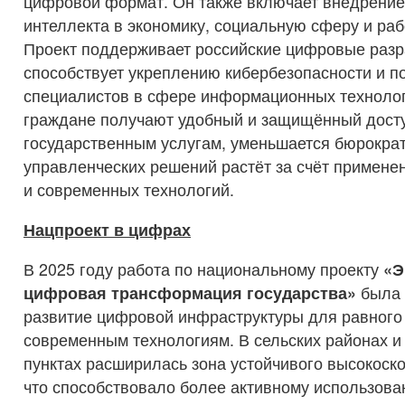
цифровой формат. Он также включает внедрение
интеллекта в экономику, социальную сферу и раб
Проект поддерживает российские цифровые разр
способствует укреплению кибербезопасности и п
специалистов в сфере информационных технолог
граждане получают удобный и защищённый досту
государственным услугам, уменьшается бюрократ
управленческих решений растёт за счёт примен
и современных технологий.
Нацпроект в цифрах
В 2025 году работа по национальному проекту
«Э
цифровая трансформация государства»
была 
развитие цифровой инфраструктуры для равного 
современным технологиям. В сельских районах 
пунктах расширилась зона устойчивого высокоско
что способствовало более активному использов