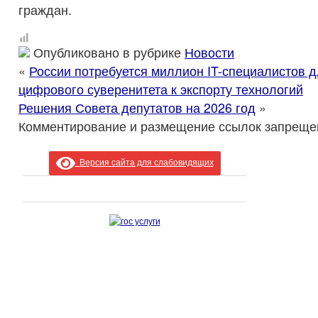
граждан.
Опубликовано в рубрике
Новости
«
России потребуется миллион IT-специалистов д
цифрового суверенитета к экспорту технологий
Решения Совета депутатов на 2026 год
»
Комментирование и размещение ссылок запреще
Версия сайта для слабовидящих