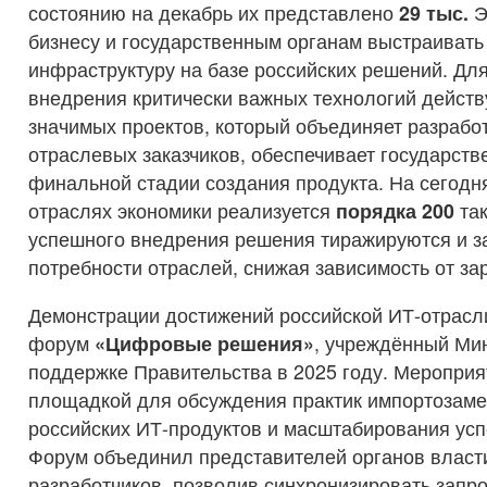
состоянию на декабрь их представлено
29 тыс
.
Э
бизнесу и государственным органам выстраиват
инфраструктуру на базе российских решений. Для
внедрения критически важных технологий действ
значимых проектов, который объединяет разрабо
отраслевых заказчиков, обеспечивает государст
финальной стадии создания продукта. На сегодн
отраслях экономики реализуется
порядка 200
та
успешного внедрения решения тиражируются и 
потребности отраслей, снижая зависимость от за
Демонстрации достижений российской ИТ-отрасл
форум
«Цифровые решения»
, учреждённый Ми
поддержке Правительства в 2025 году. Мероприя
площадкой для обсуждения практик импортозам
российских ИТ-продуктов и масштабирования ус
Форум объединил представителей органов власти
разработчиков, позволив синхронизировать запр