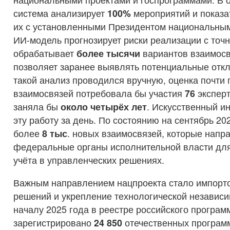
система анализирует
100%
мероприятий и показа
их с установленными Президентом национальным
ИИ-модель прогнозирует риски реализации с точ
обрабатывает
более тысячи
вариантов взаимосв
позволяет заранее выявлять потенциальные отк
такой анализ проводился вручную, оценка почти
взаимосвязей потребовала бы участия
76
экспер
заняла бы
около четырёх лет
. Искусственный и
эту работу за день. По состоянию на сентябрь 20
более
8 тыс
. новых взаимосвязей, которые напр
федеральные органы исполнительной власти дл
учёта в управленческих решениях.
Важным направлением нацпроекта стало импорт
решений и укрепление технологической независи
началу 2025 года в реестре российского програм
зарегистрировано
24 850
отечественных програм