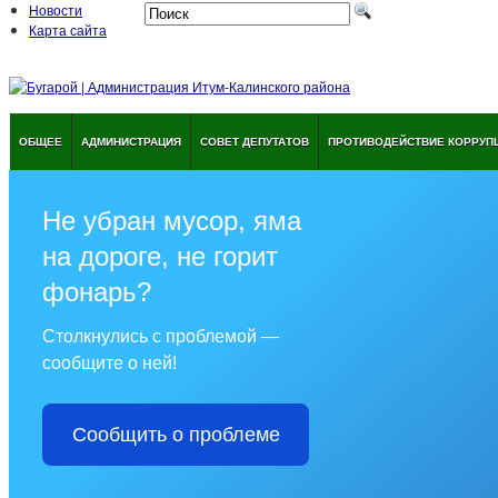
Новости
Карта сайта
ОБЩЕЕ
АДМИНИСТРАЦИЯ
СОВЕТ ДЕПУТАТОВ
ПРОТИВОДЕЙСТВИЕ КОРРУП
Не убран мусор, яма
на дороге, не горит
фонарь?
Столкнулись с проблемой —
сообщите о ней!
Сообщить о проблеме