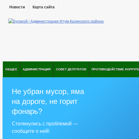
Новости
Карта сайта
ОБЩЕЕ
АДМИНИСТРАЦИЯ
СОВЕТ ДЕПУТАТОВ
ПРОТИВОДЕЙСТВИЕ КОРРУП
Не убран мусор, яма
на дороге, не горит
фонарь?
Столкнулись с проблемой —
сообщите о ней!